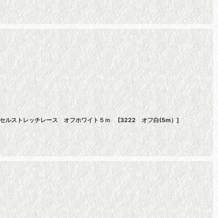
ラッセルストレッチレース オフホワイト５ｍ
[
3222 オフ白(5m）
]