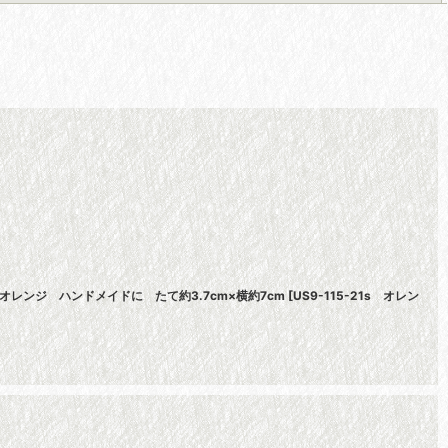
レンジ ハンドメイドに たて約3.7cm×横約7cm
[
US9-115-21s オレン