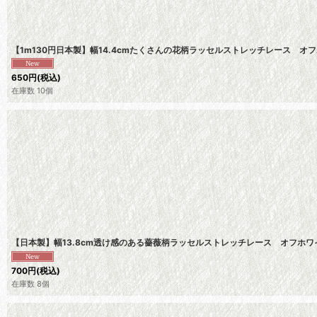
【1m130円日本製】幅14.4cmたくさんの花柄ラッセルストレッチレース 
650
円
(税込)
在庫数 10個
【日本製】幅13.8cm透け感のある薔薇柄ラッセルストレッチレース オフホ
700
円
(税込)
在庫数 8個