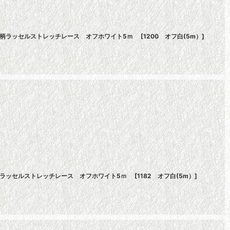
薔薇柄ラッセルストレッチレース オフホワイト5ｍ
[
1200 オフ白(5m）
]
薇柄ラッセルストレッチレース オフホワイト5ｍ
[
1182 オフ白(5m）
]