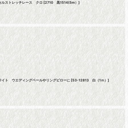
ッセルストレッチレース クロ
[
2710 黒1514(5m）
]
ホワイト ウエディングベールやリングピローに
[
53-12813 白（1ｍ）
]