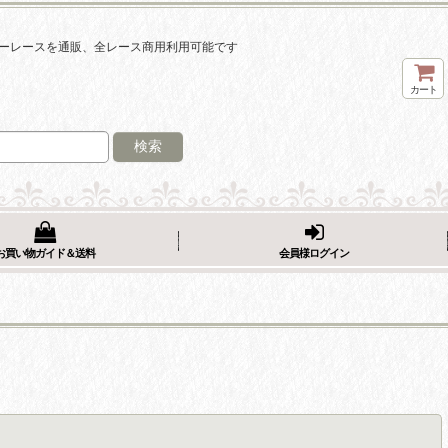
ーレースを通販、全レース商用利用可能です
カート
検索
お買い物ガイド＆送料
会員様ログイン
閉じる