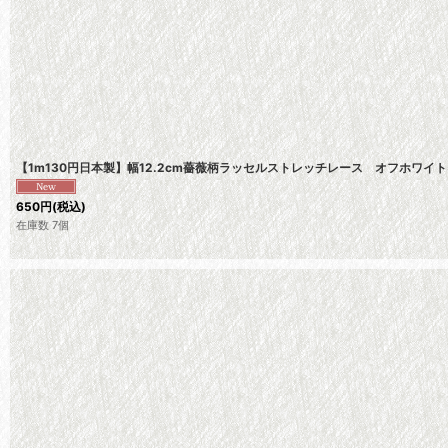
【1m130円日本製】幅12.2cm薔薇柄ラッセルストレッチレース オフホワイ
650
円
(税込)
在庫数 7個