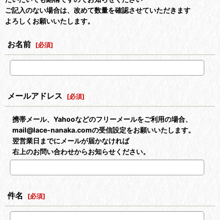
ご記入のない場合は、改めて数量を確認させていただきます
よろしくお願いいたします。
お名前
[
必須
]
メールアドレス
[
必須
]
携帯メール、Yahooなどのフリーメールをご利用の場合、
mail@lace-nanaka.comの受信設定をお願いいたします。
翌営業日までにメールが届かなければ
右上のお問い合わせからお知らせください。
件名
[
必須
]