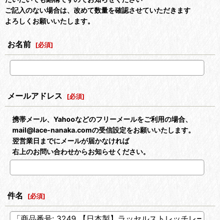
ご記入のない場合は、改めて数量を確認させていただきます
よろしくお願いいたします。
お名前
[
必須
]
メールアドレス
[
必須
]
携帯メール、Yahooなどのフリーメールをご利用の場合、
mail@lace-nanaka.comの受信設定をお願いいたします。
翌営業日までにメールが届かなければ
右上のお問い合わせからお知らせください。
件名
[
必須
]