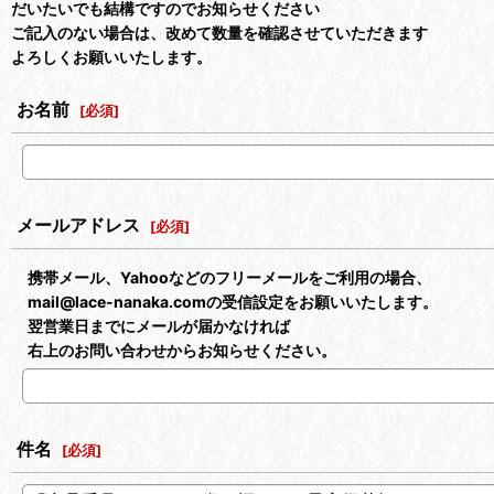
だいたいでも結構ですのでお知らせください
ご記入のない場合は、改めて数量を確認させていただきます
よろしくお願いいたします。
お名前
[
必須
]
メールアドレス
[
必須
]
携帯メール、Yahooなどのフリーメールをご利用の場合、
mail@lace-nanaka.comの受信設定をお願いいたします。
翌営業日までにメールが届かなければ
右上のお問い合わせからお知らせください。
件名
[
必須
]