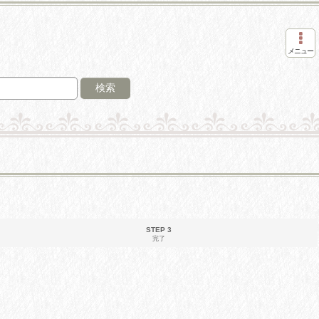
メニュー
検索
STEP 3
完了