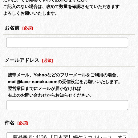
ご記入のない場合は、改めて数量を確認させていただきます
よろしくお願いいたします。
お名前
[
必須
]
メールアドレス
[
必須
]
携帯メール、Yahooなどのフリーメールをご利用の場合、
mail@lace-nanaka.comの受信設定をお願いいたします。
翌営業日までにメールが届かなければ
右上のお問い合わせからお知らせください。
件名
[
必須
]