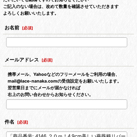
ご記入のない場合は、改めて数量を確認させていただきます
よろしくお願いいたします。
お名前
[
必須
]
メールアドレス
[
必須
]
携帯メール、Yahooなどのフリーメールをご利用の場合、
mail@lace-nanaka.comの受信設定をお願いいたします。
翌営業日までにメールが届かなければ
右上のお問い合わせからお知らせください。
件名
[
必須
]