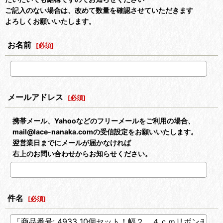
ご記入のない場合は、改めて数量を確認させていただきます
よろしくお願いいたします。
お名前
[
必須
]
メールアドレス
[
必須
]
携帯メール、Yahooなどのフリーメールをご利用の場合、
mail@lace-nanaka.comの受信設定をお願いいたします。
翌営業日までにメールが届かなければ
右上のお問い合わせからお知らせください。
件名
[
必須
]