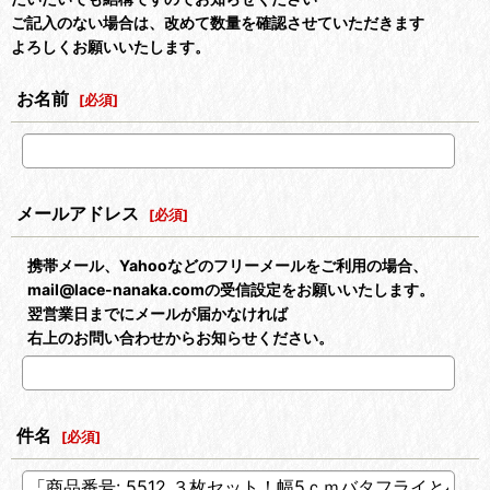
ご記入のない場合は、改めて数量を確認させていただきます
よろしくお願いいたします。
お名前
[
必須
]
メールアドレス
[
必須
]
携帯メール、Yahooなどのフリーメールをご利用の場合、
mail@lace-nanaka.comの受信設定をお願いいたします。
翌営業日までにメールが届かなければ
右上のお問い合わせからお知らせください。
件名
[
必須
]