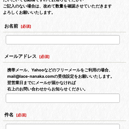
ご記入のない場合は、改めて数量を確認させていただきます
よろしくお願いいたします。
お名前
[
必須
]
メールアドレス
[
必須
]
携帯メール、Yahooなどのフリーメールをご利用の場合、
mail@lace-nanaka.comの受信設定をお願いいたします。
翌営業日までにメールが届かなければ
右上のお問い合わせからお知らせください。
件名
[
必須
]