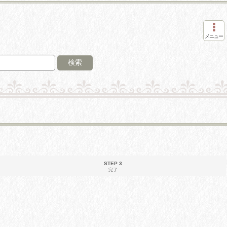
メニュー
検索
STEP 3
完了