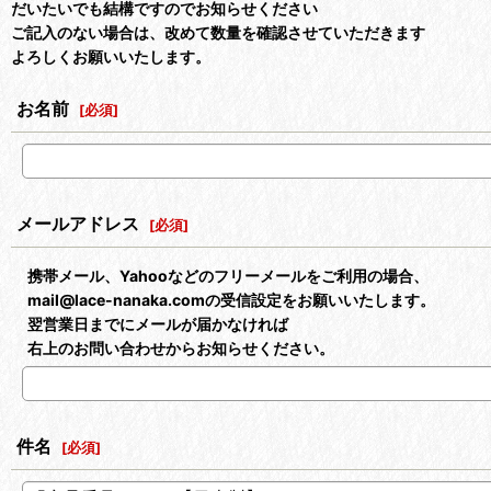
だいたいでも結構ですのでお知らせください
ご記入のない場合は、改めて数量を確認させていただきます
よろしくお願いいたします。
お名前
[
必須
]
メールアドレス
[
必須
]
携帯メール、Yahooなどのフリーメールをご利用の場合、
mail@lace-nanaka.comの受信設定をお願いいたします。
翌営業日までにメールが届かなければ
右上のお問い合わせからお知らせください。
件名
[
必須
]