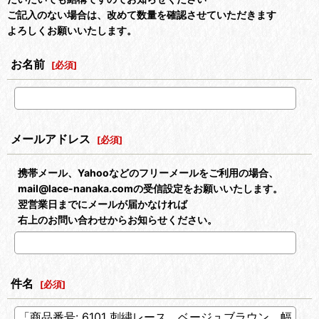
ご記入のない場合は、改めて数量を確認させていただきます
よろしくお願いいたします。
お名前
[
必須
]
メールアドレス
[
必須
]
携帯メール、Yahooなどのフリーメールをご利用の場合、
mail@lace-nanaka.comの受信設定をお願いいたします。
翌営業日までにメールが届かなければ
右上のお問い合わせからお知らせください。
件名
[
必須
]