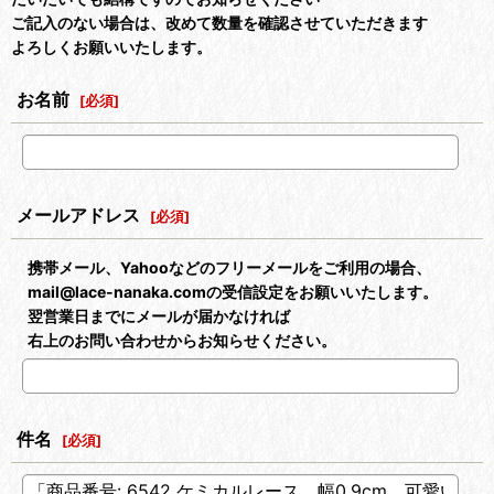
ご記入のない場合は、改めて数量を確認させていただきます
よろしくお願いいたします。
お名前
[
必須
]
メールアドレス
[
必須
]
携帯メール、Yahooなどのフリーメールをご利用の場合、
mail@lace-nanaka.comの受信設定をお願いいたします。
翌営業日までにメールが届かなければ
右上のお問い合わせからお知らせください。
件名
[
必須
]