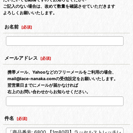
ご記入のない場合は、改めて数量を確認させていただきます
よろしくお願いいたします。
お名前
[
必須
]
メールアドレス
[
必須
]
携帯メール、Yahooなどのフリーメールをご利用の場合、
mail@lace-nanaka.comの受信設定をお願いいたします。
翌営業日までにメールが届かなければ
右上のお問い合わせからお知らせください。
件名
[
必須
]