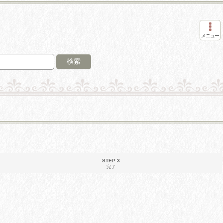
メニュー
検索
STEP 3
完了