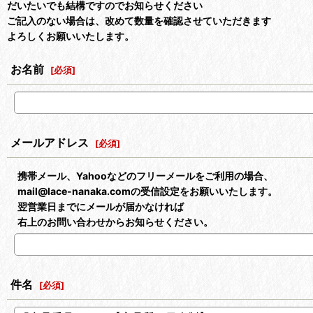
だいたいでも結構ですのでお知らせください
ご記入のない場合は、改めて数量を確認させていただきます
よろしくお願いいたします。
お名前
[
必須
]
メールアドレス
[
必須
]
携帯メール、Yahooなどのフリーメールをご利用の場合、
mail@lace-nanaka.comの受信設定をお願いいたします。
翌営業日までにメールが届かなければ
右上のお問い合わせからお知らせください。
件名
[
必須
]