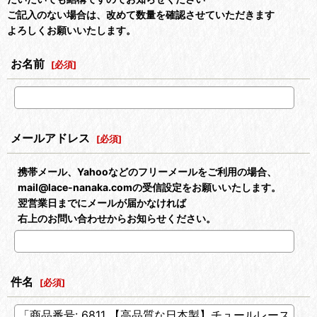
ご記入のない場合は、改めて数量を確認させていただきます
よろしくお願いいたします。
お名前
[
必須
]
メールアドレス
[
必須
]
携帯メール、Yahooなどのフリーメールをご利用の場合、
mail@lace-nanaka.comの受信設定をお願いいたします。
翌営業日までにメールが届かなければ
右上のお問い合わせからお知らせください。
件名
[
必須
]