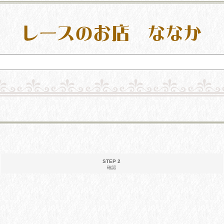
STEP 2
確認