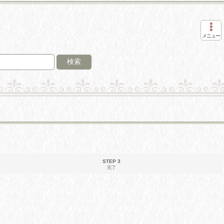
メニュー
検索
STEP 3
完了