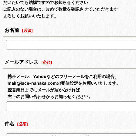
だいたいでも結構ですのでお知らせください
ご記入のない場合は、改めて数量を確認させていただきます
よろしくお願いいたします。
お名前
[
必須
]
メールアドレス
[
必須
]
携帯メール、Yahooなどのフリーメールをご利用の場合、
mail@lace-nanaka.comの受信設定をお願いいたします。
翌営業日までにメールが届かなければ
右上のお問い合わせからお知らせください。
件名
[
必須
]