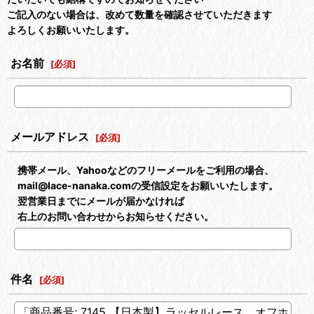
ご記入のない場合は、改めて数量を確認させていただきます
よろしくお願いいたします。
お名前
[
必須
]
メールアドレス
[
必須
]
携帯メール、Yahooなどのフリーメールをご利用の場合、
mail@lace-nanaka.comの受信設定をお願いいたします。
翌営業日までにメールが届かなければ
右上のお問い合わせからお知らせください。
件名
[
必須
]