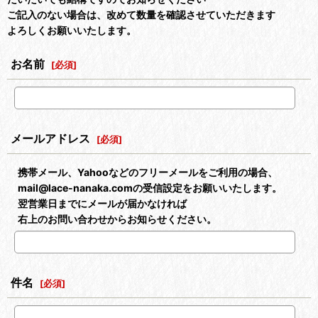
ご記入のない場合は、改めて数量を確認させていただきます
よろしくお願いいたします。
お名前
[
必須
]
メールアドレス
[
必須
]
携帯メール、Yahooなどのフリーメールをご利用の場合、
mail@lace-nanaka.comの受信設定をお願いいたします。
翌営業日までにメールが届かなければ
右上のお問い合わせからお知らせください。
件名
[
必須
]