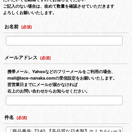
ご記入のない場合は、改めて数量を確認させていただきます
よろしくお願いいたします。
お名前
[
必須
]
メールアドレス
[
必須
]
携帯メール、Yahooなどのフリーメールをご利用の場合、
mail@lace-nanaka.comの受信設定をお願いいたします。
翌営業日までにメールが届かなければ
右上のお問い合わせからお知らせください。
件名
[
必須
]