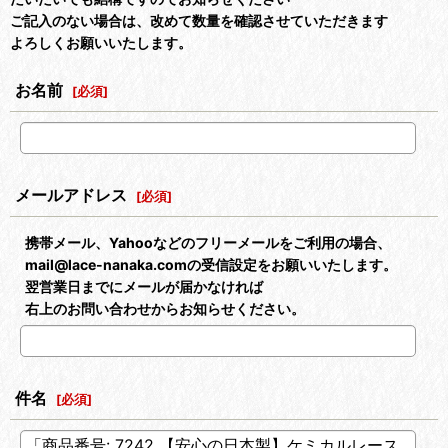
ご記入のない場合は、改めて数量を確認させていただきます
よろしくお願いいたします。
お名前
[
必須
]
メールアドレス
[
必須
]
携帯メール、Yahooなどのフリーメールをご利用の場合、
mail@lace-nanaka.comの受信設定をお願いいたします。
翌営業日までにメールが届かなければ
右上のお問い合わせからお知らせください。
件名
[
必須
]