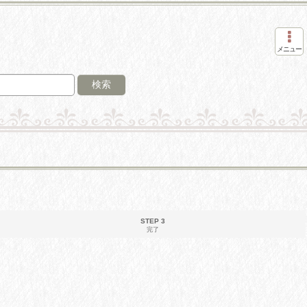
メニュー
検索
STEP 3
完了