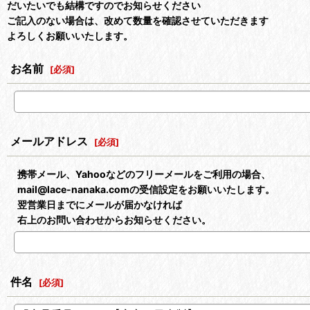
だいたいでも結構ですのでお知らせください
ご記入のない場合は、改めて数量を確認させていただきます
よろしくお願いいたします。
お名前
[
必須
]
メールアドレス
[
必須
]
携帯メール、Yahooなどのフリーメールをご利用の場合、
mail@lace-nanaka.comの受信設定をお願いいたします。
翌営業日までにメールが届かなければ
右上のお問い合わせからお知らせください。
件名
[
必須
]