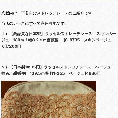
業販向け、下着向けストレッチレースのご紹介です
当店のレースはすべて商用可能です。
１）
【高品質な日本製】ラッセルストレッチレース スキンベー
ジュ 180ｍ！幅8.2ｃｍ薔薇柄
[
6-8735 スキンベージュ
６
]7200円
２）
【日本製1m35円】ラッセルストレッチレース ベージュ
幅9cm薔薇柄 139.5ｍ巻
[
11-355 ベージュ
]4880円