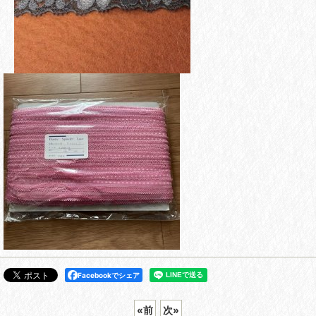
Facebookでシェア
«
前
次
»