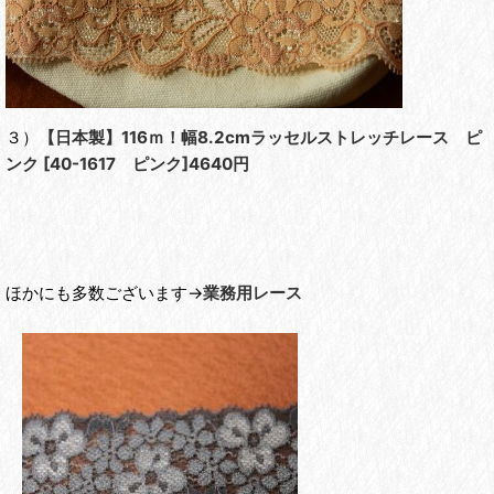
３）
【日本製】116ｍ！幅8.2cmラッセルストレッチレース ピ
ンク
[
40-1617 ピンク
]4640円
ほかにも多数ございます→
業務用レース