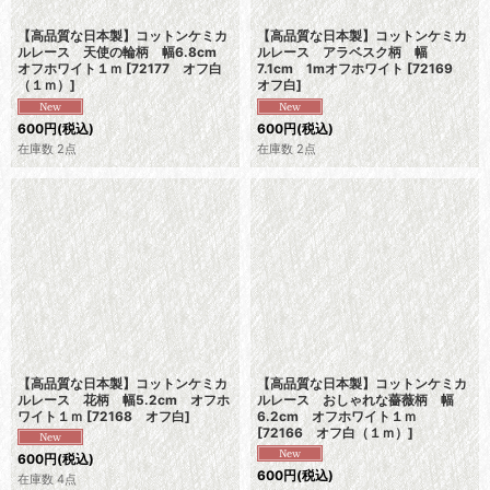
【高品質な日本製】コットンケミカ
【高品質な日本製】コットンケミカ
ルレース 天使の輪柄 幅6.8cm
ルレース アラベスク柄 幅
オフホワイト１ｍ
[
72177 オフ白
7.1cm 1mオフホワイト
[
72169
（１ｍ）
]
オフ白
]
600
円
(税込)
600
円
(税込)
在庫数 2点
在庫数 2点
【高品質な日本製】コットンケミカ
【高品質な日本製】コットンケミカ
ルレース 花柄 幅5.2cm オフホ
ルレース おしゃれな薔薇柄 幅
ワイト１ｍ
[
72168 オフ白
]
6.2cm オフホワイト１ｍ
[
72166 オフ白（１ｍ）
]
600
円
(税込)
600
円
(税込)
在庫数 4点