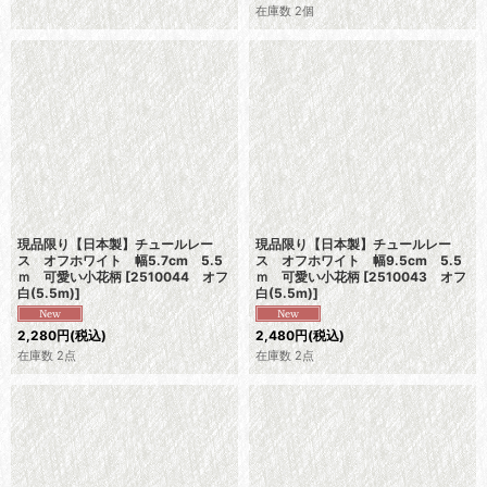
在庫数 2個
現品限り【日本製】チュールレー
現品限り【日本製】チュールレー
ス オフホワイト 幅5.7cm 5.5
ス オフホワイト 幅9.5cm 5.5
ｍ 可愛い小花柄
[
2510044 オフ
ｍ 可愛い小花柄
[
2510043 オフ
白(5.5m)
]
白(5.5m)
]
2,280
円
(税込)
2,480
円
(税込)
在庫数 2点
在庫数 2点