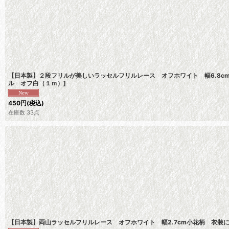
【日本製】２段フリルが美しいラッセルフリルレース オフホワイト 幅6.8c
ル オフ白（１ｍ）
]
450
円
(税込)
在庫数 33点
【日本製】両山ラッセルフリルレース オフホワイト 幅2.7cm小花柄 衣装に