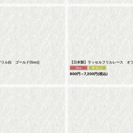
2フリル白 ゴールド(5m)
]
【日本製】ラッセルフリルレース オフ
800
円
～7,200
円
(税込)