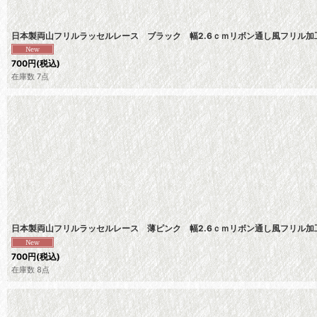
日本製両山フリルラッセルレース ブラック 幅2.6ｃｍリボン通し風フリル加
700
円
(税込)
在庫数 7点
日本製両山フリルラッセルレース 薄ピンク 幅2.6ｃｍリボン通し風フリル加
700
円
(税込)
在庫数 8点