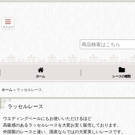
メニュー
ホーム
レースの種類
ホーム
>
ラッセルレース
ラッセルレース
ウエディングベールにもお使いいただけるほど
高級感のあるラッセルレースを大変お安く販売しております。
外国製のレースと違い、国産ならではの大変美しいレースです。