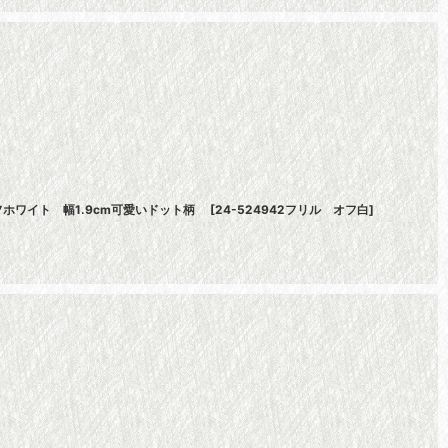
ホワイト 幅1.9cm可愛いドット柄
[
24-524942フリル オフ白
]