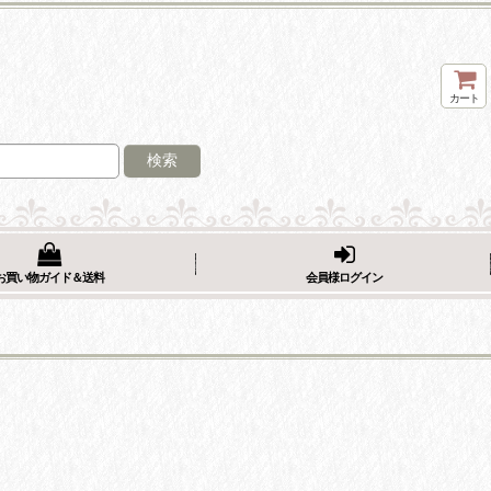
カート
検索
お買い物ガイド＆送料
会員様ログイン