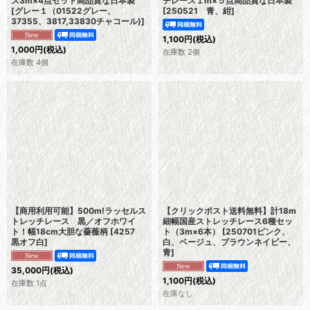
ス3m×4点セット高品質な日本製
チレース１m×５点高品質な日本製
[
グレー１（01522グレー、
[
250521 青、紺
]
37355、3817,33830チャコール)
]
1,100
円
(税込)
1,000
円
(税込)
在庫数 2個
在庫数 4個
【商用利用可能】500m!ラッセルス
【クリックポスト送料無料】計18m
トレッチレース 黒／オフホワイ
細幅国産ストレッチレース6種セッ
ト！幅18cm大胆な薔薇柄
[
4257
ト（3m×6本）
[
250701ピンク、
黒オフ白
]
白、ベージュ、ブラウンネイビー、
青
]
35,000
円
(税込)
1,100
円
(税込)
在庫数 1点
在庫なし