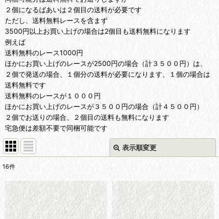
２個になるばあいは２個目の送料が必要です
ただし、送料無料レースを含まず
3500円以上お買い上げの場合は2個目も送料無料になります
例えば
送料無料のレース1000円
ほかにお買い上げのレースが2500円の場合（計３５００円）は、
２個で発送の場合、１個分の送料が必要になります、１個の場合は
送料無料です
送料無料のレースが１０００円
ほかにお買い上げのレースが３５００円の場合（計４５００円）
２個でお送りの場合、２個目の送料も無料になります
宅急便は差額不要で同梱可能です
表示順変更
閉じる
16
件
表示数
:
在庫あり