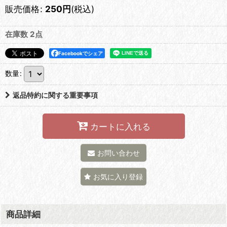
販売価格
:
250
円
(税込)
在庫数 2点
Facebookでシェア
数量
:
返品特約に関する重要事項
カートに入れる
お問い合わせ
お気に入り登録
商品詳細