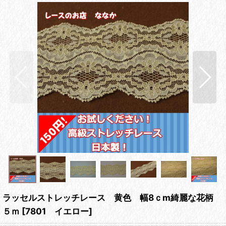
ラッセルストレッチレース 黄色 幅8ｃm綺麗な花柄
５ｍ
[
7801 イエロー
]