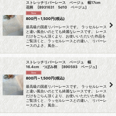
ストレッチリバーレース ベージュ 幅17cm
花柄
[
8931631 5d10 ベージュ
]
800
円
～1,500
円
(税込)
最高級の国産リバーレースです。 ラッセルレース
と違い風合いのとても綺麗なレースです。 レース
だけをごらん頂くより、お使いいただいた作品を
ご覧頂くと、ラッセルレースとの違い、 リバーレ
ースのよさ、風合…
ストレッチリバーレース ベージュ 幅
16.4cm つぼみ柄
[
890593 ベージュ
]
800
円
～1,500
円
(税込)
最高級の国産リバーレースです。 ラッセルレース
と違い風合いのとても綺麗なレースです。 レース
だけをごらん頂くより、お使いいただいた作品を
ご覧頂くと、ラッセルレースとの違い、 リバーレ
ースのよさ、風合…