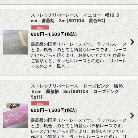
ストレッチリバーレース イエロー 幅16.５
cm 薔薇柄 3m
[
891104 黄色EC
]
800
円
～1,500
円
(税込)
最高級の国産リバーレースです。 ラッセルレース
と違い風合いのとても綺麗なレースです。 レース
だけをごらん頂くより、お使いいただいた作品を
ご覧頂くと、ラッセルレースとの違い、 リバーレ
ースのよさ、風合…
ストレッチリバーレース ローズピンク 幅16.
５cm 薔薇柄 3m
[
891104 ローズピンク
5g11
]
800
円
～1,500
円
(税込)
最高級の国産リバーレースです。 ラッセルレース
と違い風合いのとても綺麗なバラ柄レースです。
レースだけをごらん頂くより、お使いいただいた
作品をご覧頂くと、ラッセルレースとの違い、 リ