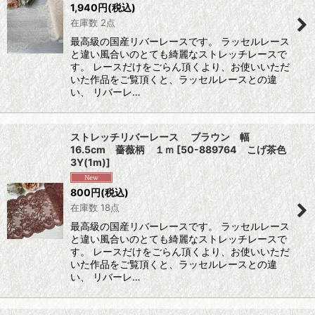
1,940
円
(税込)
在庫数 2点
最高級の国産リバーレースです。 ラッセルレース
と違い風合いのとても綺麗なストレッチレースで
す。 レースだけをごらん頂くより、お使いいただ
いた作品をご覧頂くと、ラッセルレースとの違
い、 リバーレ…
ストレッチリバーレース ブラウン 幅
16.5cm 薔薇柄 １ｍ
[
50-889764 こげ茶色
3Y(1m)
]
800
円
(税込)
在庫数 18点
最高級の国産リバーレースです。 ラッセルレース
と違い風合いのとても綺麗なストレッチレースで
す。 レースだけをごらん頂くより、お使いいただ
いた作品をご覧頂くと、ラッセルレースとの違
い、 リバーレ…