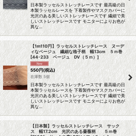
日本製ラッセルストレッチレースです 最高級の日
本製ラッセルレースを 下着製作やマスクカバーに
光沢のある美しいストレッチレースです 繊細で美
しいストレッチレースです モニターによりお色が
異な…
【1m110円】ラッセルストレッチレース ヌーデ
ィなベージュ 繊細な格子柄 幅13cm ５ｍ巻
[
44-233 ベージュ DV（５ｍ）
]
550
円
(税込)
在庫数 5個
日本製ラッセルストレッチレースです 最高級の日
本製ラッセルレースを 下着製作やマスクカバーに
光沢のある美しいストレッチレースです 繊細で美
しいストレッチレースです モニターによりお色が
異な…
【日本製】ラッセルストレッチレース サック
ス 幅17.2cm 光沢のある薔薇柄 ５ｍ巻