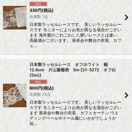
330
円
(税込)
在庫数 7点
日本製ラッセルレースです。 美しいラッセルレー
スです モニターによりお色が異なる場合がござい
ます 海外製のごわごわした硬いレースとは違い、
高級感がございます。 発表会や舞台の衣装、カフ
ェ…
日本製ラッセルレース オフホワイト 幅
12.8cm 片山薔薇柄 5m
[
21-3272 オフ白
(5m)
]
600
円
(税込)
在庫数 25点
日本製ラッセルレースです。 美しいラッセルレー
スです モニターによりお色が異なる場合がござい
ます 発表会や舞台の衣装、カフェカーテン ウエ
ディングベールやドール服にいかがでしょうか
短…