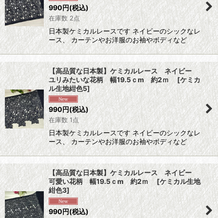
990
円
(税込)
在庫数 2点
日本製ケミカルレースです ネイビーのシックなレ
ース、 カーテンやお洋服のお袖やボディなど
【高品質な日本製】ケミカルレース ネイビー
ユリみたいな花柄 幅19.5ｃm 約2ｍ
[
ケミカ
ル生地紺色5
]
990
円
(税込)
在庫数 1点
日本製ケミカルレースです ネイビーのシックなレ
ース、 カーテンやお洋服のお袖やボディなど
【高品質な日本製】ケミカルレース ネイビー
可愛い花柄 幅19.5ｃm 約2ｍ
[
ケミカル生地
紺色3
]
990
円
(税込)