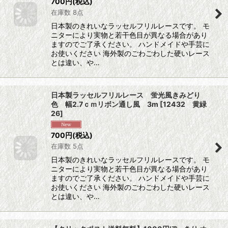
700
円
(税込)
在庫数 8点
日本製のきれいなラッセルフリルレースです。 モ
ニターにより実物と若干色目が異なる場合があり
ますのでご了承ください。 ハンドメイドや手芸に
お使いください 海外製のごわごわした硬いレース
とは違い、や…
日本製ラッセルフリルレース 蛍光風きみどり
色 幅2.7ｃｍリボン通し風 3m
[
12432 黄緑
26
]
700
円
(税込)
在庫数 5点
日本製のきれいなラッセルフリルレースです。 モ
ニターにより実物と若干色目が異なる場合があり
ますのでご了承ください。 ハンドメイドや手芸に
お使いください 海外製のごわごわした硬いレース
とは違い、や…