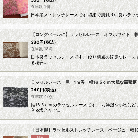
在庫数 1個
日本製ストレッチレースです 繊細で肌触りの良いラッ
【ロングベールに】ラッセルレース オフホワイト 幅
330
円
(税込)
在庫数 18点
日本製ラッセルレースです。 ゆり柄風の綺麗なレース
る場合…
ラッセルレース 黒 1ｍ巻！幅16.5ｃｍ大胆な薔薇柄
240
円
(税込)
在庫数 47点
幅16.5ｃｍのラッセルレースです。 お洋服や小物な
入る場合がご…
【日本製】ラッセルストレッチレース ベージュ 幅16