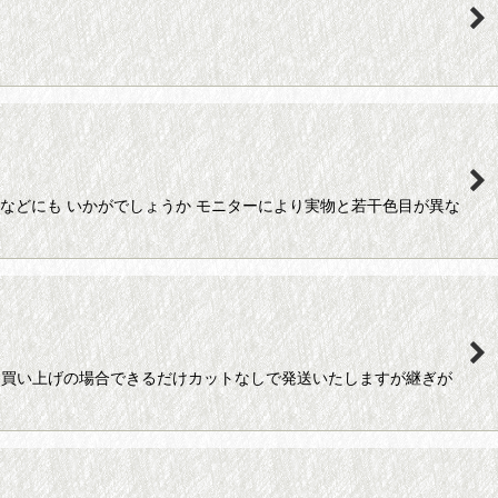
などにも いかがでしょうか モニターにより実物と若干色目が異な
数お買い上げの場合できるだけカットなしで発送いたしますが継ぎが