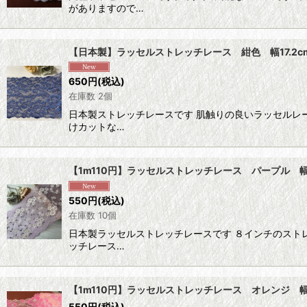
がありますので…
【日本製】ラッセルストレッチレース 紺色 幅17.2
650
円
(税込)
在庫数 2個
日本製ストレッチレースです 肌触りの良いラッセルレ
けカットな…
【1m110円】ラッセルストレッチレース パープル 幅
550
円
(税込)
在庫数 10個
日本製ラッセルストレッチレースです ８インチのスト
ッチレース…
【1m110円】ラッセルストレッチレース オレンジ 幅
550
円
(税込)