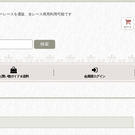
ーレースを通販、全レース商用利用可能です
カート
検索
お買い物ガイド＆送料
会員様ログイン
閉じる