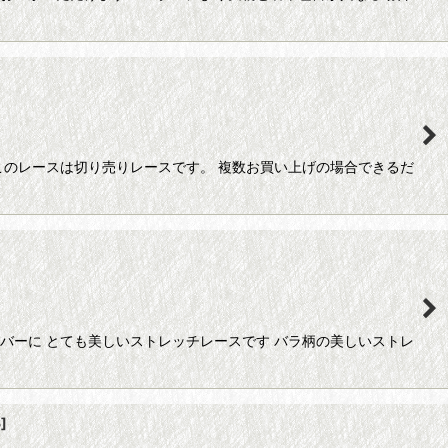
このレースは切り売りレースです。 複数お買い上げの場合できるだ
バーに とても美しいストレッチレースです バラ柄の美しいストレ
3
]