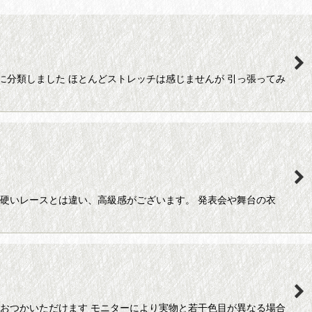
に分類しました ほとんどストレッチは感じませんが 引っ張ってみ
た硬いレースとは違い、高級感がございます。 発表会や舞台の衣
におつかいただけます モニターにより実物と若干色目が異なる場合