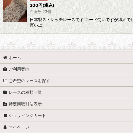
300
円
(税込)
在庫数 23個
日本製ストレッチレースです コード使いですが繊細で
買い上…
ホーム
ご利用案内
ご希望のレースを探す
レースの種類一覧
特定商取引法表示
ショッピングカート
マイページ