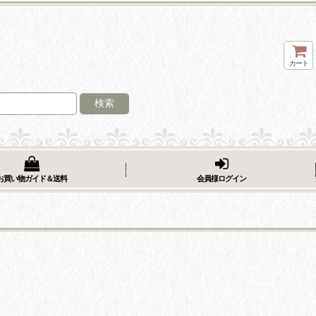
カート
検索
お買い物ガイド＆送料
会員様ログイン