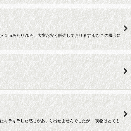
 １ｍあたり70円、大変お安く販売しております ぜひこの機会に
ではキラキラした感じがあまり出せませんでしたが、 実物はとても