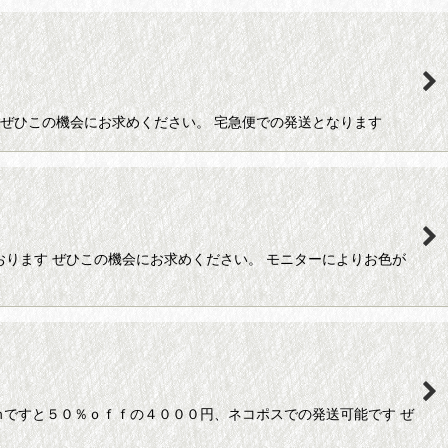
 ぜひこの機会にお求めください。 宅急便での発送となります
おります ぜひこの機会にお求めください。 モニターによりお色が
ｍですと５０％ｏｆｆの４０００円、ネコポスでの発送可能です ぜ