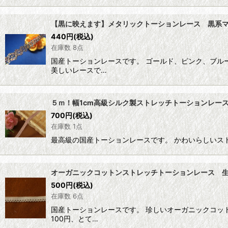
【黒に映えます】メタリックトーションレース 黒系マ
440
円
(税込)
在庫数 8点
国産トーションレースです。 ゴールド、ピンク、ブル
美しいレースで…
５ｍ！幅1cm高級シルク製ストレッチトーションレー
700
円
(税込)
在庫数 1点
最高級の国産トーションレースです。 かわいらしいス
オーガニックコットンストレッチトーションレース 生成
500
円
(税込)
在庫数 6点
国産トーションレースです。 珍しいオーガニックコッ
100円、とて…