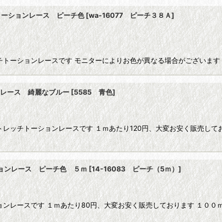
トーションレース ピーチ色
[
wa-16077 ピーチ３８Ａ
]
チトーションレースです モニターによりお色が異なる場合がございます
ンレース 綺麗なブルー
[
5585 青色
]
レッチトーションレースです １ｍあたり120円、大変お安く販売して
ションレース ピーチ色 ５ｍ
[
14-16083 ピーチ（5ｍ）
]
ョンレースです １ｍあたり80円、大変お安く販売しております １００