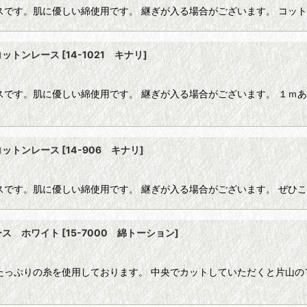
スです。肌に優しい綿使用です。 継ぎが入る場合がございます。 コッ
コットンレース
[
14-1021 キナリ
]
です。肌に優しい綿使用です。 継ぎが入る場合がございます。 １ｍあ
コットンレース
[
14-906 キナリ
]
スです。肌に優しい綿使用です。 継ぎが入る場合がございます。 ぜひ
ース ホワイト
[
15-7000 綿トーション
]
たっぷりの糸を使用しております。 中央でカットしていただくと片山のフ