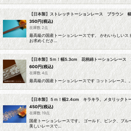
【日本製】ストレッチトーションレース ブラウン 幅1
350
円
(税込)
在庫数 2点
最高級の国産トーションレースです。 かわいらしいス
お求めくださ…
【日本製】5ｍ！幅5.3cm 花柄綿トーションレー
600
円
(税込)
在庫数 4点
最高級の国産トーションレースです コットンレース。
【日本製】５ｍ！幅2.4cm キラキラ、メタリックト
450
円
(税込)
在庫数 19点
国産トーションレースです。 ゴールド、ピンク、ブル
美しいレースで…