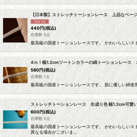
【日本製】ストレッチトーションレース 上品なベージュ
440
円
(税込)
在庫数 5点
最高級の国産トーションレースです。 かわいらしいス
4ｍ！幅1.2cmツートンカラーの綿トーションレース
580
円
(税込)
在庫数 1点
最高級の国産トーションレースです。 肌に優しい綿使
ストレッチトーションレース 生成り色 幅1.2cm可愛
600
円
(税込)
在庫数 5点
最高級の国産トーションレースです。 かわいらしいスト
異なる場合がございま…