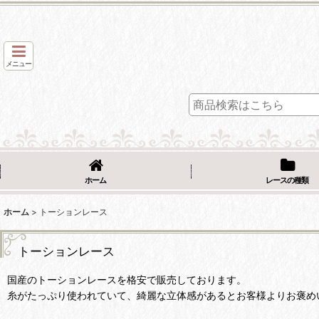
メニュー
ホーム
レースの種類
ホーム
>
トーションレース
トーションレース
国産のトーションレースを格安で販売しております。
糸がたっぷり使われていて、綺麗な立体感があるとお客様よりお褒め