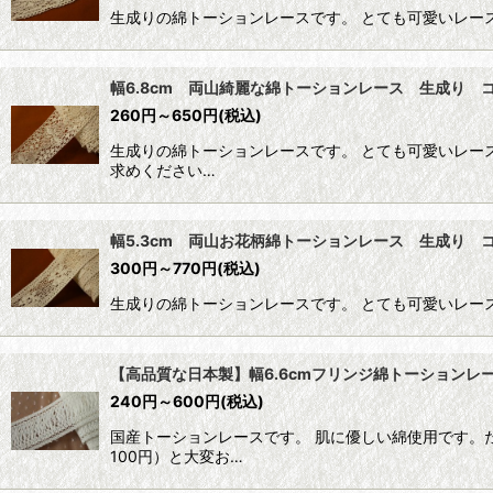
生成りの綿トーションレースです。 とても可愛いレー
幅6.8cm 両山綺麗な綿トーションレース 生成り 
260
円
～650
円
(税込)
生成りの綿トーションレースです。 とても可愛いレース
求めください…
幅5.3cm 両山お花柄綿トーションレース 生成り 
300
円
～770
円
(税込)
生成りの綿トーションレースです。 とても可愛いレー
【高品質な日本製】幅6.6cmフリンジ綿トーションレ
240
円
～600
円
(税込)
国産トーションレースです。 肌に優しい綿使用です。
100円）と大変お…