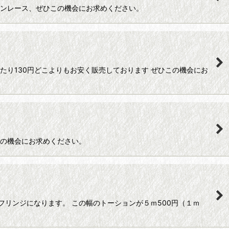
トンレース、ぜひこの機会にお求めください。
たり130円どこよりもお安く販売しております ぜひこの機会にお
この機会にお求めください。
リンジになります。 この幅のトーションが５ｍ500円（１ｍ