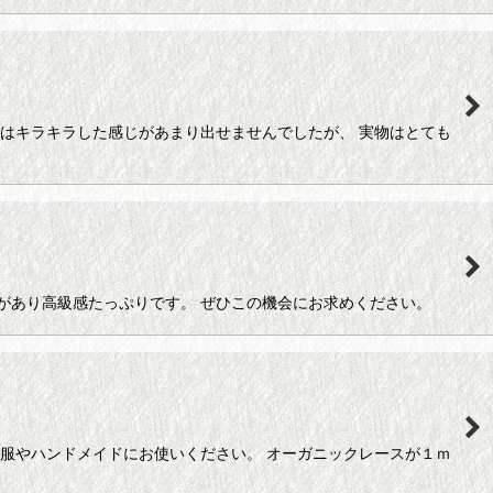
ではキラキラした感じがあまり出せませんでしたが、 実物はとても
があり高級感たっぷりです。 ぜひこの機会にお求めください。
洋服やハンドメイドにお使いください。 オーガニックレースが１ｍ