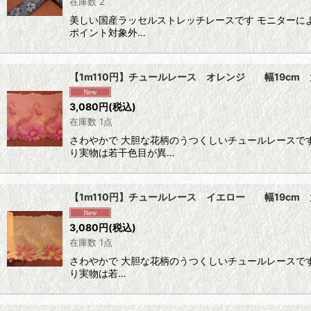
在庫数 2
美しい国産ラッセルストレッチレースです モニターに
ポイント対象外…
【1m110円】チュールレース オレンジ 幅19cm 
3,080
円
(税込)
在庫数 1点
さわやかで 大胆な花柄のうつくしいチュールレースで
り実物は若干色目が異…
【1m110円】チュールレース イエロー 幅19cm 
3,080
円
(税込)
在庫数 1点
さわやかで 大胆な花柄のうつくしいチュールレースで
り実物は若…