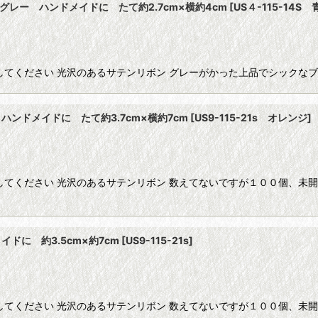
グレー ハンドメイドに たて約2.7cm×横約4cm
[
US４-115-14S 
してください 光沢のあるサテンリボン グレーがかった上品でシックな
ンドメイドに たて約3.7cm×横約7cm
[
US9-115-21s オレンジ
]
してください 光沢のあるサテンリボン 数えてないですが１００個、未
ドに 約3.5cm×約7cm
[
US9-115-21s
]
してください 光沢のあるサテンリボン 数えてないですが１００個、未