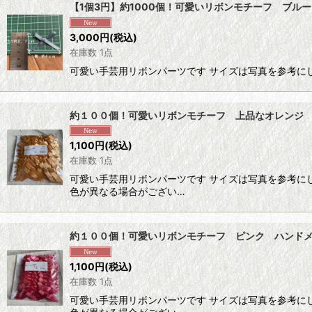
【1個3円】約1000個！可愛いリボンモチーフ ブルー
3,000
円
(税込)
在庫数 1点
可愛い手芸用リボンパーツです サイズは写真を参考に
約１００個！可愛いリボンモチーフ 上品なオレンジ ハ
1,100
円
(税込)
在庫数 1点
可愛い手芸用リボンパーツです サイズは写真を参考に
色が異なる場合がござい…
約１００個！可愛いリボンモチーフ ピンク ハンドメイ
1,100
円
(税込)
在庫数 1点
可愛い手芸用リボンパーツです サイズは写真を参考に