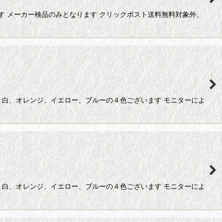
す メーカー検品のみとなります クリックポスト送料無料対象外、
 白、オレンジ、イエロー、ブルーの４色ございます モニターによ
 白、オレンジ、イエロー、ブルーの４色ございます モニターによ