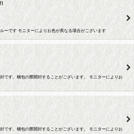
青
]
ブルーです モニターによりお色が異なる場合がございます
開封です。梱包の際開封することがございます。 モニターによりお
開封です。梱包の際開封することがございます。 モニターによりお