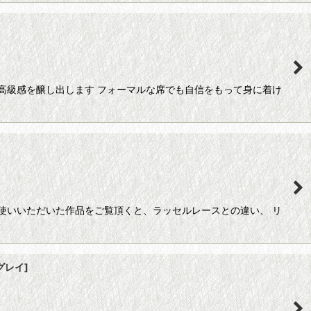
高級感を醸し出します フォーマルな席でも自信をもって身に着け
使いいただいた作品をご覧頂くと、ラッセルレースとの違い、 リ
グレイ
]