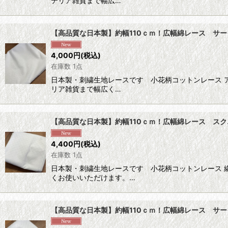
テリア雑貨まで幅広…
【高品質な日本製】約幅110ｃｍ！広幅綿レース サー
4,000
円
(税込)
在庫数 1点
日本製・刺繍生地レースです 小花柄コットンレース 
リア雑貨まで幅広く…
【高品質な日本製】約幅110ｃｍ！広幅綿レース スク
4,400
円
(税込)
在庫数 1点
日本製・刺繍生地レースです 小花柄コットンレース 
くお使いいただけます。…
【高品質な日本製】約幅110ｃｍ！広幅綿レース サー