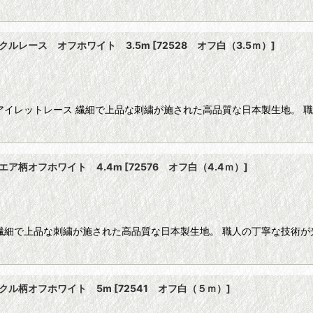
クルレース オフホワイト 3.5m
[
72528 オフ白（3.5ｍ）
]
アイレットレース 繊細で上品な刺繍が施された高品質な日本製生地。 
エア柄オフホワイト 4.4m
[
72576 オフ白（4.4ｍ）
]
繊細で上品な刺繍が施された高品質な日本製生地。 職人の丁寧な技術
クル柄オフホワイト 5m
[
72541 オフ白（５ｍ）
]