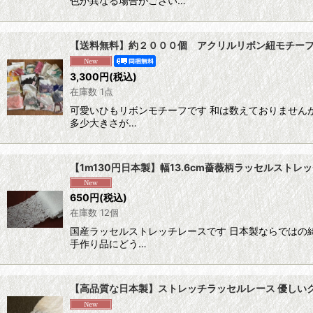
色が異なる場合がござい…
【送料無料】約２０００個 アクリルリボン紐モチーフ
3,300
円
(税込)
在庫数 1点
可愛いひもリボンモチーフです 和は数えておりません
多少大きさが…
【1m130円日本製】幅13.6cm薔薇柄ラッセルスト
650
円
(税込)
在庫数 12個
国産ラッセルストレッチレースです 日本製ならではの
手作り品にどう…
【高品質な日本製】ストレッチラッセルレース 優しいク