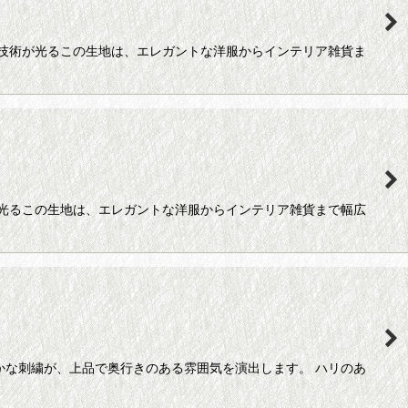
な技術が光るこの生地は、エレガントな洋服からインテリア雑貨ま
が光るこの生地は、エレガントな洋服からインテリア雑貨まで幅広
かな刺繍が、上品で奥行きのある雰囲気を演出します。 ハリのあ