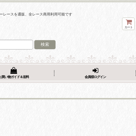
ーレースを通販、全レース商用利用可能です
カート
検索
お買い物ガイド＆送料
会員様ログイン