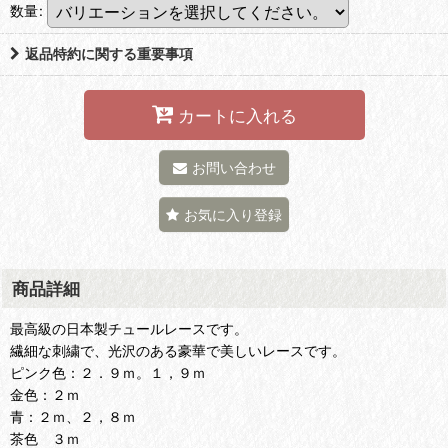
数量
:
返品特約に関する重要事項
カートに入れる
お問い合わせ
お気に入り登録
商品詳細
最高級の日本製チュールレースです。
繊細な刺繍で、光沢のある豪華で美しいレースです。
ピンク色：２．９ｍ。１，９ｍ
金色：２ｍ
青：２ｍ、２，８ｍ
茶色 ３ｍ