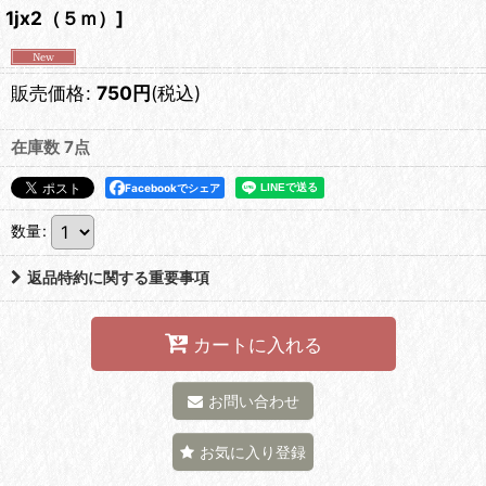
1jx2（５ｍ）
]
販売価格
:
750
円
(税込)
在庫数 7点
Facebookでシェア
数量
:
返品特約に関する重要事項
カートに入れる
お問い合わせ
お気に入り登録