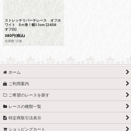
ストレッチリバーチレース オフホ
ワイト 5ｍ巻！幅1.1cm
[
2456
オフ白
]
380
円
(税込)
在庫数 12個
ホーム
ご利用案内
ご希望のレースを探す
レースの種類一覧
特定商取引法表示
ショッピングカート