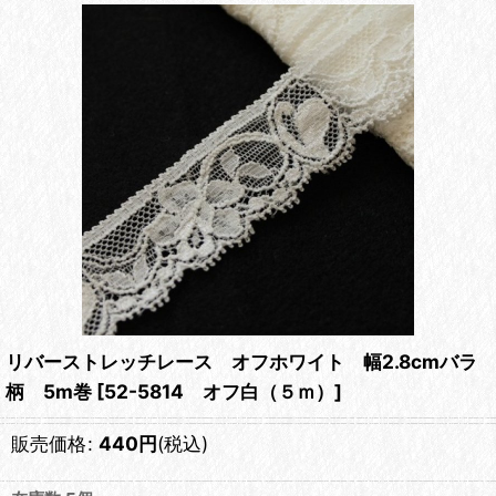
リバーストレッチレース オフホワイト 幅2.8cmバラ
柄 5m巻
[
52-5814 オフ白（５ｍ）
]
販売価格
:
440
円
(税込)