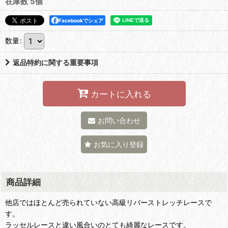
在庫数 5個
Facebookでシェア
数量
:
返品特約に関する重要事項
カートに入れる
お問い合わせ
お気に入り登録
商品詳細
他店ではほとんど売られていない高級リバーストレッチレースで
す。
ラッセルレースと違い風合いのとても綺麗なレースです。