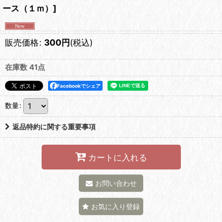
ース（１ｍ）
]
販売価格
:
300
円
(税込)
在庫数 41点
Facebookでシェア
数量
:
返品特約に関する重要事項
カートに入れる
お問い合わせ
お気に入り登録