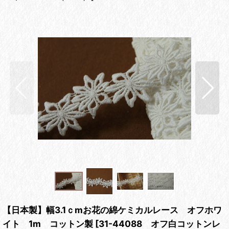
【日本製】幅3.1ｃmお花の綿ケミカルレース オフホワ
イト 1m コットン製
[
31-44088 オフ白コットンレ