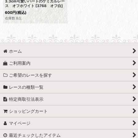
3.3cm可愛いハートのケミカルレー
ス オフホワイト
[
3768 オフ白
]
600
円
(税込)
在庫数 8点
ホーム
ご利用案内
ご希望のレースを探す
レースの種類一覧
特定商取引法表示
ショッピングカート
マイページ
最近チェックしたアイテム