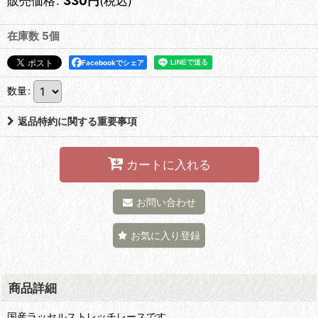
販売価格
:
330
円
(税込)
在庫数 5個
Facebookでシェア
数量
:
返品特約に関する重要事項
カートに入れる
お問い合わせ
お気に入り登録
商品詳細
国産ラッセルストレッチレースです。