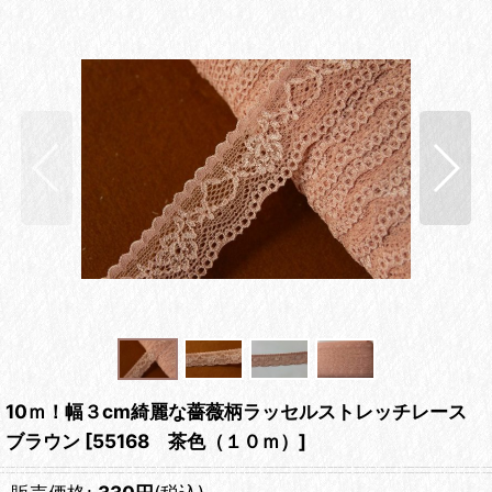
10ｍ！幅３cm綺麗な薔薇柄ラッセルストレッチレース
ブラウン
[
55168 茶色（１０ｍ）
]