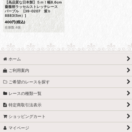
【高品質な日本製】５ｍ！幅8.6cm
薔薇柄ラッセルストレッチレース
パープル
[
39-0207 紫ｂ
8883(5m）
]
400
円
(税込)
在庫数 4個
ホーム
ご利用案内
ご希望のレースを探す
レースの種類一覧
特定商取引法表示
ショッピングカート
マイページ