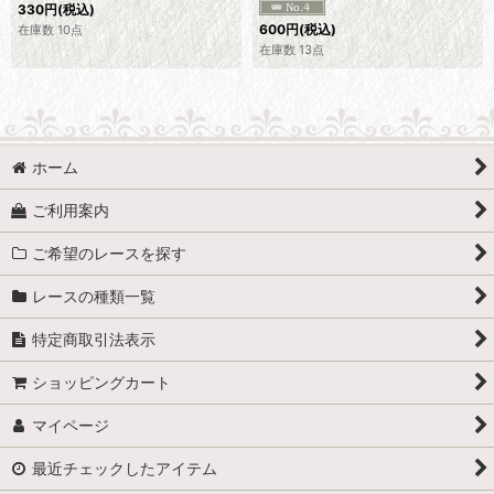
330
円
(税込)
600
円
(税込)
在庫数 10点
在庫数 13点
ホーム
ご利用案内
ご希望のレースを探す
レースの種類一覧
特定商取引法表示
ショッピングカート
マイページ
最近チェックしたアイテム