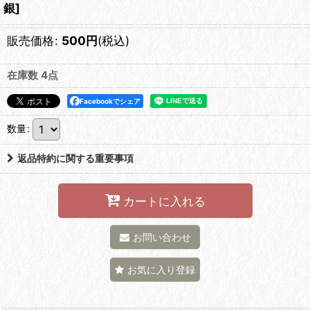
銀
]
販売価格
:
500
円
(税込)
在庫数 4点
Facebookでシェア
数量
:
返品特約に関する重要事項
カートに入れる
お問い合わせ
お気に入り登録