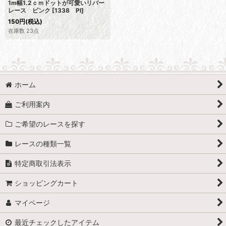
1m幅1.2ｃｍドットが可愛いリバー
レース ピンク
[
1338 PI
]
150
円
(税込)
在庫数 23点
ホーム
ご利用案内
ご希望のレースを探す
レースの種類一覧
特定商取引法表示
ショッピングカート
マイページ
最近チェックしたアイテム