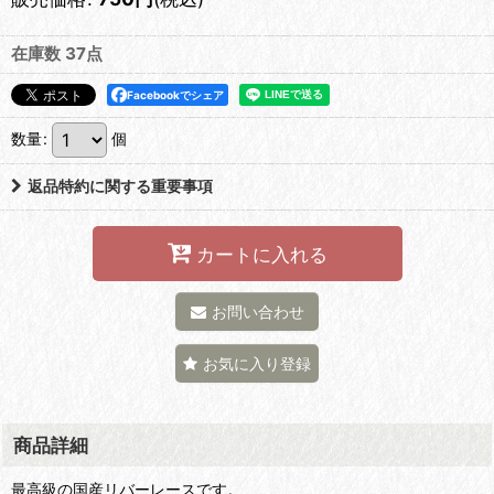
在庫数 37点
Facebookでシェア
数量
:
個
返品特約に関する重要事項
カートに入れる
お問い合わせ
お気に入り登録
商品詳細
最高級の国産リバーレースです。