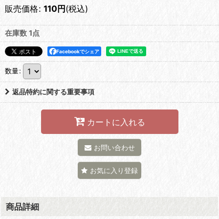
販売価格
:
110
円
(税込)
在庫数 1点
Facebookでシェア
数量
:
返品特約に関する重要事項
カートに入れる
お問い合わせ
お気に入り登録
商品詳細