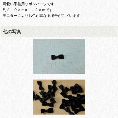
可愛い手芸用リボンパーツです
約２．９ｃｍ×１．２ｃｍです
モニターによりお色が異なる場合がございます
他の写真