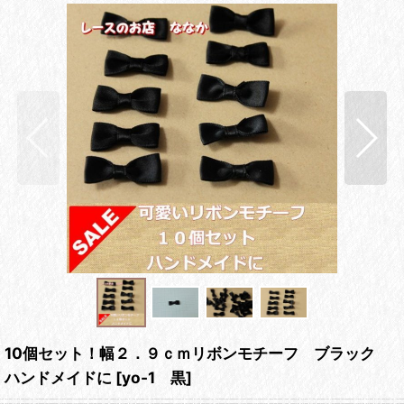
10個セット！幅２．９ｃｍリボンモチーフ ブラック
ハンドメイドに
[
yo-1 黒
]