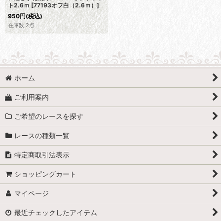
ト2.6ｍ
[
77193オフ白（2.6ｍ）
]
950
円
(税込)
在庫数 2点
ホーム
ご利用案内
ご希望のレースを探す
レースの種類一覧
特定商取引法表示
ショッピングカート
マイページ
最近チェックしたアイテム