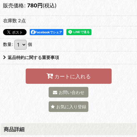
販売価格
:
780
円
(税込)
在庫数 2点
Facebookでシェア
数量
:
個
返品特約に関する重要事項
カートに入れる
お問い合わせ
お気に入り登録
商品詳細