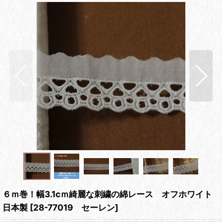
６ｍ巻！幅3.1cｍ綺麗な刺繍の綿レース オフホワイト
日本製
[
28-77019 セーレン
]