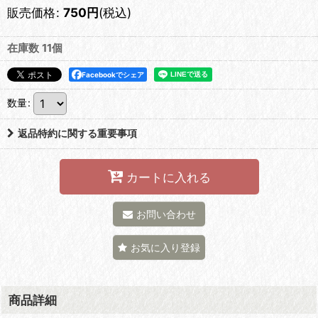
販売価格
:
750
円
(税込)
在庫数 11個
Facebookでシェア
数量
:
返品特約に関する重要事項
カートに入れる
お問い合わせ
お気に入り登録
商品詳細