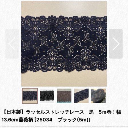
【日本製】ラッセルストレッチレース 黒 5ｍ巻！幅
13.6cm薔薇柄
[
25034 ブラック(5m)
]