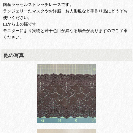
国産ラッセルストレッチレースです。
ランジェリーたマスクやお洋服、お人形服など手作り品にどうぞお
使いください。
山から山の幅です
モニターにより実物と若干色目が異なる場合がありますのでご了承
ください。
他の写真