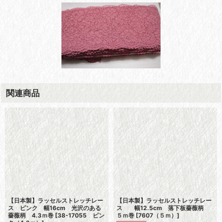
関連商品
【日本製】ラッセルストレッチレー
【日本製】ラッセルストレッチレー
ス ピンク 幅16cm 光沢のある
ス 幅12.5cm 落下板薔薇柄
薔薇柄 4.3ｍ巻
[
38-17055 ピン
５ｍ巻
[
7607（５ｍ）
]