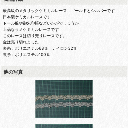
最高級のメタリックケミカルレース ゴールドとシルバーです
日本製ケミカルレースです
ドール服や御朱印帳などいかがでしょうか
上品なラメケミカルレースです
このレースは切り売りレースです。
金は売り切れました
表糸：ポリエステル68％ ナイロン32％
裏糸：ポリエステル100％
他の写真