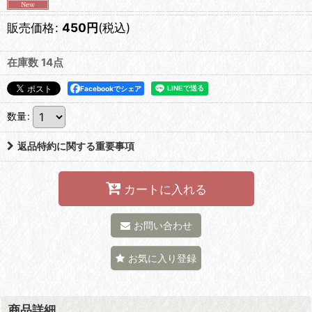
販売価格
:
450
円
(税込)
在庫数 14点
Facebookでシェア
数量
:
返品特約に関する重要事項
カートに入れる
お問い合わせ
お気に入り登録
商品詳細