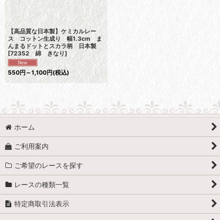
【高品質な日本製】ケミカルレー
ス コットン生成り 幅1.3cm ま
んまるドットとスカラ柄 日本製
[
72352 綿 きなり
]
550
円
～1,100
円
(税込)
ホーム
ご利用案内
ご希望のレースを探す
レースの種類一覧
特定商取引法表示