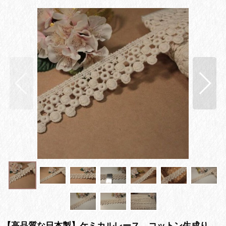
【高品質な日本製】ケミカルレース コットン生成り