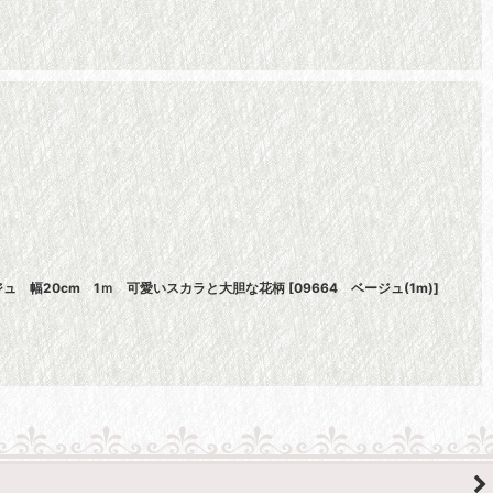
ュ 幅20cm 1ｍ 可愛いスカラと大胆な花柄
[
09664 ベージュ(1m)
]