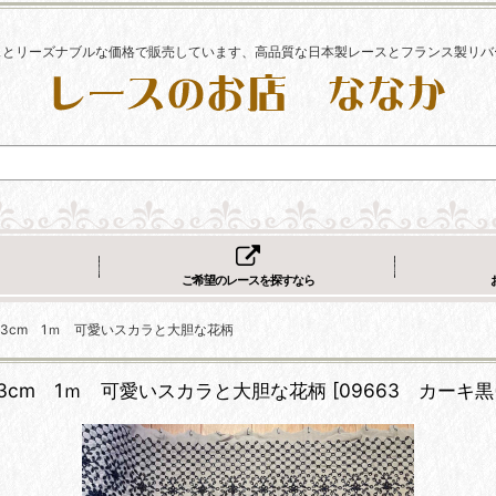
スとリーズナブルな価格で販売しています、高品質な日本製レースとフランス製リバ
ご希望のレースを探すなら
3cm 1ｍ 可愛いスカラと大胆な花柄
3cm 1ｍ 可愛いスカラと大胆な花柄
[
09663 カーキ黒(