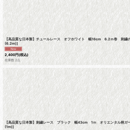
【高品質な日本製】チュールレース オフホワイト 幅16cm 6.2ｍ巻 刺繍
(6.2m)
]
2,400
円
(税込)
在庫数 2点
【高品質な日本製】刺繍レース ブラック 幅43cm 1ｍ オリエンタル柄ガ
(1m)
]