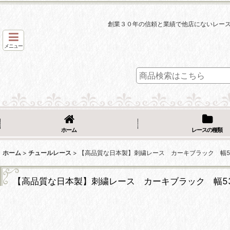
創業３０年の信頼と業績で他店にないレー
メニュー
ホーム
レースの種類
ホーム
>
チュールレース
>
【高品質な日本製】刺繍レース カーキブラック 幅5
【高品質な日本製】刺繍レース カーキブラック 幅5