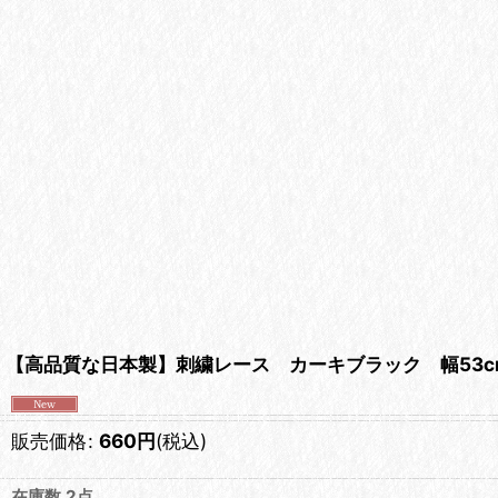
【高品質な日本製】刺繍レース カーキブラック 幅53c
販売価格
:
660
円
(税込)
在庫数 2点