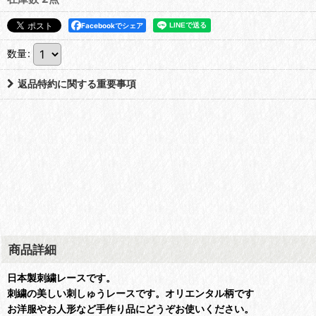
Facebookでシェア
数量
:
返品特約に関する重要事項
商品詳細
日本製刺繍レースです。
刺繍の美しい刺しゅうレースです。オリエンタル柄です
お洋服やお人形など手作り品にどうぞお使いください。