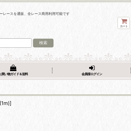
ーレースを通販、全レース商用利用可能です
カート
検索
お買い物ガイド＆送料
会員様ログイン
1m)
]