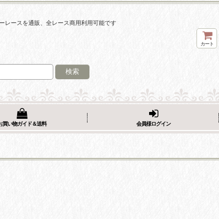
ーレースを通販、全レース商用利用可能です
カート
検索
お買い物ガイド＆送料
会員様ログイン