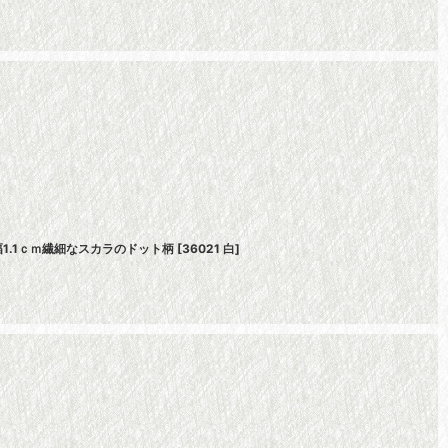
1.1ｃｍ繊細なスカラのドット柄
[
36021 白
]