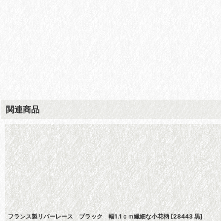
関連商品
フランス製リバーレース ブラック 幅1.1ｃｍ繊細な小花柄
[
28443 黒
]