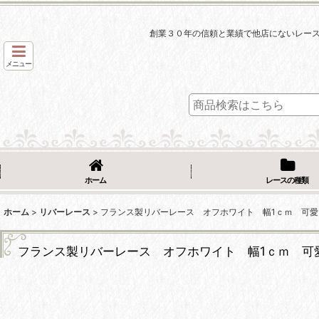
創業３０年の信頼と業績で他店にないレー
メニュー
ホーム
レースの種類
ホーム
>
リバーレース
>
フランス製リバーレース オフホワイト 幅1ｃｍ 可愛
フランス製リバーレース オフホワイト 幅1ｃｍ 可