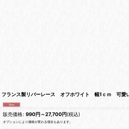
フランス製リバーレース オフホワイト 幅1ｃｍ 可愛
販売価格
:
990
円
～27,700
円
(税込)
オプションにより価格が変わる場合もあります。