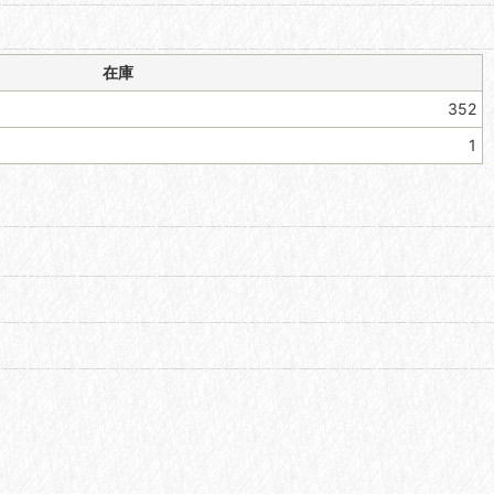
在庫
352
1