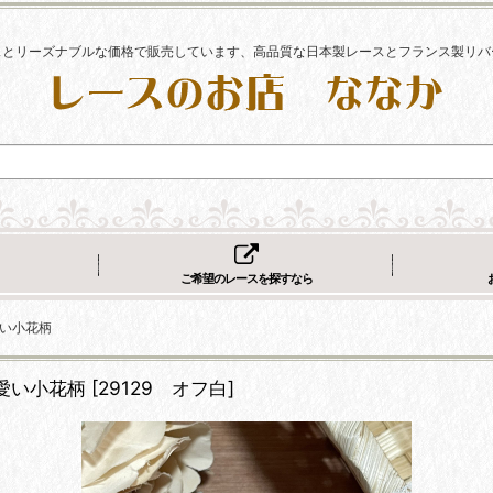
スとリーズナブルな価格で販売しています、高品質な日本製レースとフランス製リバ
ご希望のレースを探すなら
い小花柄
愛い小花柄
[
29129 オフ白
]