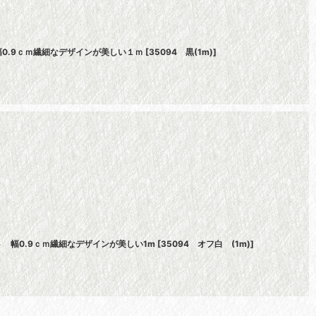
0.9ｃｍ繊細なデザインが美しい１ｍ
[
35094 黒(1m)
]
 幅0.9ｃｍ繊細なデザインが美しい1m
[
35094 オフ白 (1m)
]