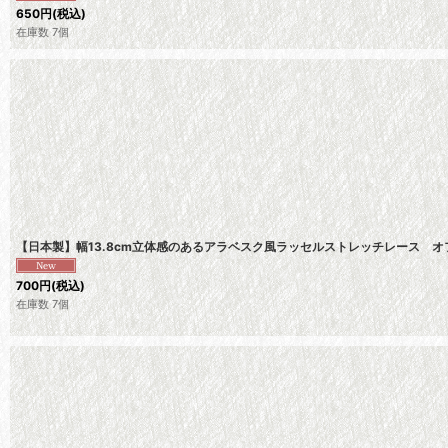
650
円
(税込)
在庫数 7個
【日本製】幅13.8cm立体感のあるアラベスク風ラッセルストレッチレース 
700
円
(税込)
在庫数 7個