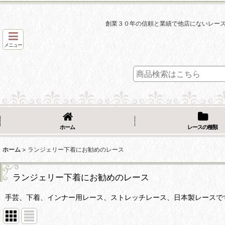
創業３０年の信頼と業績で他店にないレー
メニュー
ホーム
レースの種類
ホーム
>
ランジェリー下着にお勧めのレース
ランジェリー下着にお勧めのレース
手芸、下着、インナー用レース、ストレッチレース、日本製レースで