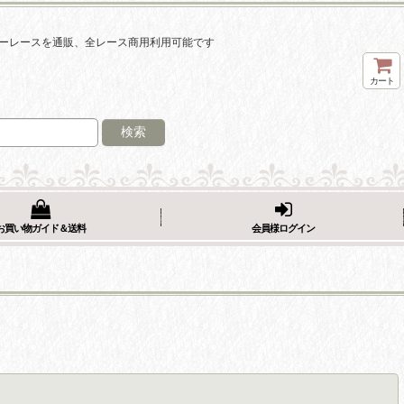
ーレースを通販、全レース商用利用可能です
カート
検索
お買い物ガイド＆送料
会員様ログイン
閉じる