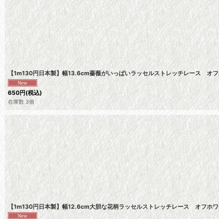
【1m130円日本製】幅13.6cm薔薇がいっぱいラッセルストレッチレース 
650
円
(税込)
在庫数 3個
【1m130円日本製】幅12.6cm大胆な花柄ラッセルストレッチレース オフホ