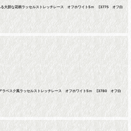
感のある大胆な花柄ラッセルストレッチレース オフホワイト5ｍ
[
3775 オフ白
繊細なアラベスク風ラッセルストレッチレース オフホワイト5ｍ
[
3780 オフ白