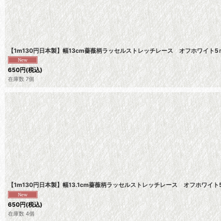
【1m130円日本製】幅13cm薔薇柄ラッセルストレッチレース オフホワイト
650
円
(税込)
在庫数 7個
【1m130円日本製】幅13.1cm薔薇柄ラッセルストレッチレース オフホワイ
650
円
(税込)
在庫数 4個