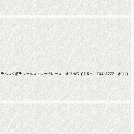
細なアラベスク柄ラッセルストレッチレース オフホワイト5ｍ
[
34-3777 オフ白