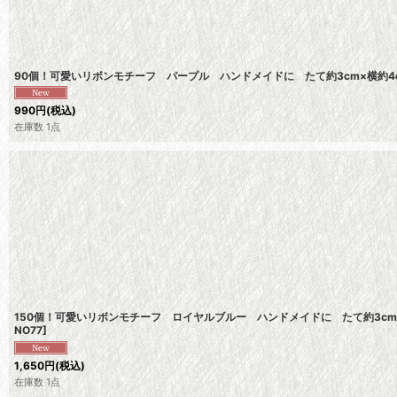
90個！可愛いリボンモチーフ パープル ハンドメイドに たて約3cm×横約4
990
円
(税込)
在庫数 1点
150個！可愛いリボンモチーフ ロイヤルブルー ハンドメイドに たて約3cm
NO77
]
1,650
円
(税込)
在庫数 1点