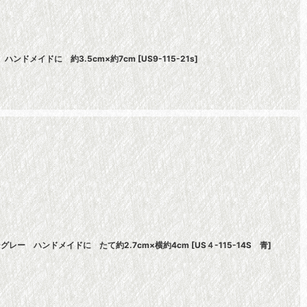
ハンドメイドに 約3.5cm×約7cm
[
US9-115-21s
]
グレー ハンドメイドに たて約2.7cm×横約4cm
[
US４-115-14S 青
]