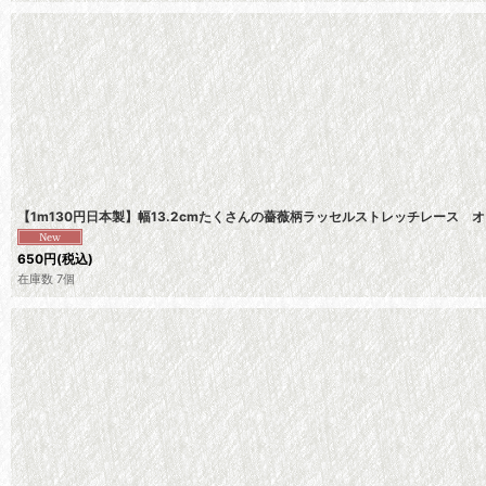
【1m130円日本製】幅13.2cmたくさんの薔薇柄ラッセルストレッチレース
650
円
(税込)
在庫数 7個