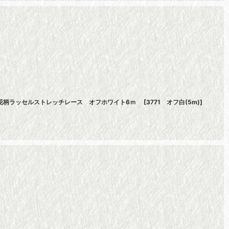
きな花柄ラッセルストレッチレース オフホワイト6ｍ
[
3771 オフ白(5m)
]