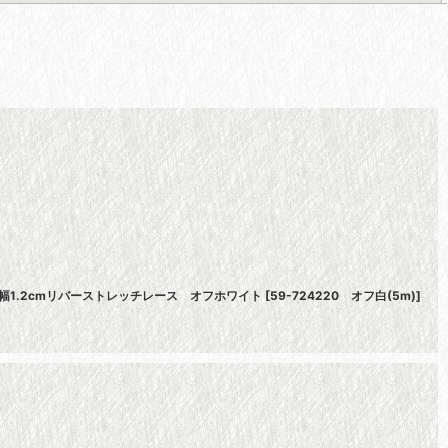
幅1.2cmリバーストレッチレース オフホワイト
[
59-724220 オフ白(5m)
]