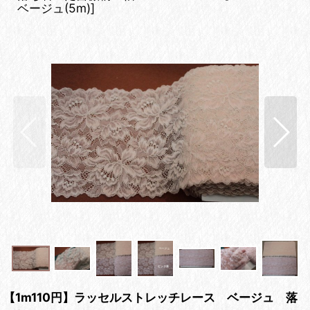
ベージュ(5m)
]
【1m110円】ラッセルストレッチレース ベージュ 落