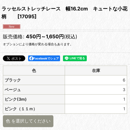
ラッセルストレッチレース 幅16.2cm キュートな小花
柄
[
17095
]
販売価格
:
450
円
～1,650
円
(税込)
オプションにより価格が変わる場合もあります。
Facebookでシェア
色
在庫
ブラック
6
ベージュ
3
ピンク(3m)
1
ピンク（１１ｍ）
1
色
を選択してください