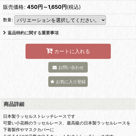
販売価格
:
450
円
～1,650
円
(税込)
数量
:
返品特約に関する重要事項
カートに入れる
お問い合わせ
お気に入り登録
商品詳細
日本製ラッセルストレッチレースです
可愛い小花柄のラッセルレース、最高級の日本製ラッセルレースを
下着製作やマスクカバーに