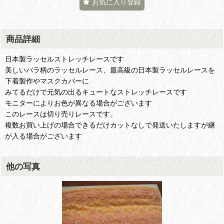
お気に入り登録
商品詳細
日本製ラッセルストレッチレースです
美しいバラ柄のラッセルレース、最高級の日本製ラッセルレースを
下着製作やマスクカバーに
みてるだけで元気の出るキュートなストレッチレースです
モニターによりお色が異なる場合がございます
このレースは切り売りレースです。
複数お買い上げの場合できるだけカットなしで発送いたしますが継
が入る場合がございます
他の写真