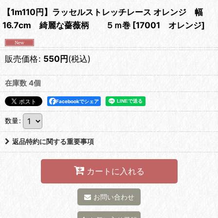
【1m110円】ラッセルストレッチレース オレンジ 幅
16.7cm 綺麗な薔薇柄 ５ｍ巻
[
17001 オレンジ
]
販売価格
:
550
円
(税込)
在庫数 4個
Facebookでシェア
数量
:
返品特約に関する重要事項
カートに入れる
お問い合わせ